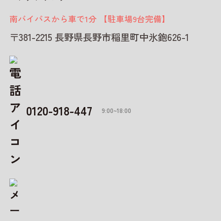
南バイパスから車で1分 【駐車場9台完備】
〒381-2215 長野県長野市稲里町中氷鉋626-1
0120-918-447
9:00~18:00