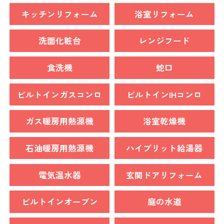
キッチンリフォーム
浴室リフォーム
洗面化粧台
レンジフード
食洗機
蛇口
ビルトインガスコンロ
ビルトインIHコンロ
ガス暖房用熱源機
浴室乾燥機
石油暖房用熱源機
ハイブリット給湯器
電気温水器
玄関ドアリフォーム
ビルトインオーブン
庭の水道