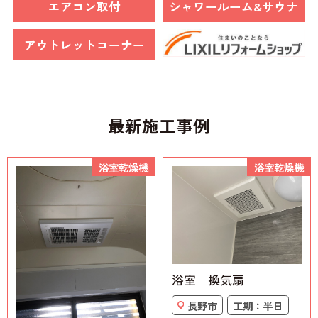
エアコン取付
シャワールーム&サウナ
アウトレットコーナー
最新施工事例
浴室乾燥機
浴室乾燥機
浴室 換気扇
長野市
工期：半日