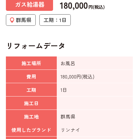
180,000
ガス給湯器
円(税込)
群馬県
工期：1日
リフォームデータ
施工場所
お風呂
費用
180,000円(税込)
工期
1日
施工日
施工地
群馬県
使用したブランド
リンナイ