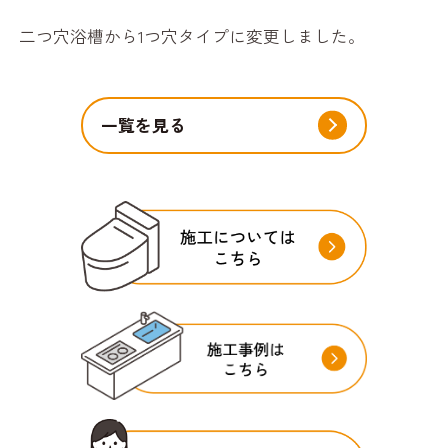
二つ穴浴槽から1つ穴タイプに変更しました。
一覧を見る